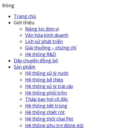
Đóng
Trang chủ
Giới thiệu
Năng lực đơn vị
Văn hóa kinh doanh
Lịch sử phát triển
Giải thưởng – chứng chỉ
Hệ thống R&D
Dây chuyền đồng bộ
Sản phẩm
Hệ thống xử lý nước
Hệ thống bể thép
Hệ thống xử lý trái cây
Hệ thống phối trộn
Tháp bay hơi cô đặc
Hệ thống tiệt trùng
Hệ thống chiết rót
Hệ thống thổi chai Pet
Hệ thống phụ trợ đóng gói