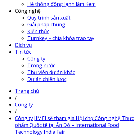
Hệ thống đông lạnh làm Kem
Công nghệ
Quy trình sản xuất
Giải pháp chung
Kiến thức
Turnkey – chìa khóa trao tay
Dịch vụ
Tin tức
Công ty
Trong nước
Thư viên dự án khác
Dự án chiến lược
Trang chủ
/
Công ty
/
Công ty JIMEI sẽ tham gia Hội chợ Công nghệ Thực
phẩm Quốc tế tại Ấn Độ – International Food
Technology India Fair