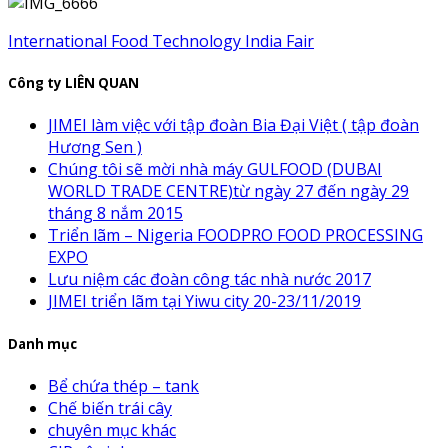
International Food Technology India Fair
Công ty LIÊN QUAN
JIMEI làm việc với tập đoàn Bia Đại Việt ( tập đoàn
Hương Sen )
Chúng tôi sẽ mời nhà máy GULFOOD (DUBAI
WORLD TRADE CENTRE)từ ngày 27 đến ngày 29
tháng 8 nắm 2015
Triển lãm – Nigeria FOODPRO FOOD PROCESSING
EXPO
Lưu niệm các đoàn công tác nhà nước 2017
JIMEI triển lãm tại Yiwu city 20-23/11/2019
Danh mục
Bể chứa thép – tank
Chế biến trái cây
chuyên mục khác