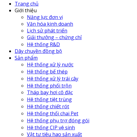
Trang chủ
Giới thiệu
Năng lực đơn vị
Văn hóa kinh doanh
Lịch sử phát triển
Giải thưởng – chứng chỉ
Hệ thống R&D
Dây chuyền đồng bộ
Sản phẩm
Hệ thống xử lý nước
Hệ thống bể thép
Hệ thống xử lý trái cây
Hệ thống phối trộn
Tháp bay hơi cô đặc
Hệ thống tiệt trùng
Hệ thống chiết rót
Hệ thống thổi chai Pet
Hệ thống phụ trợ đóng gói
Hệ thống CIP vệ sinh
Vật tư tiêu hao sản xuất