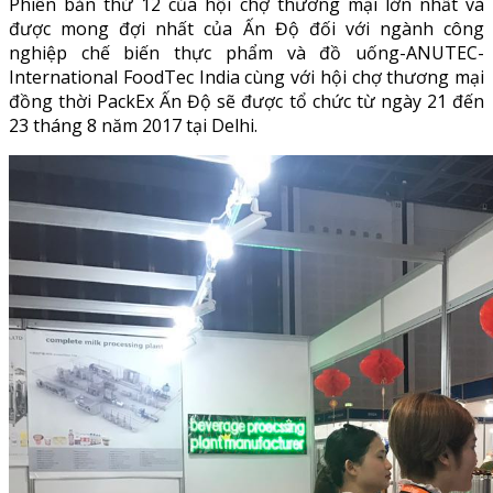
Phiên bản thứ 12 của hội chợ thương mại lớn nhất và
được mong đợi nhất của Ấn Độ đối với ngành công
nghiệp chế biến thực phẩm và đồ uống-ANUTEC-
International FoodTec India cùng với hội chợ thương mại
đồng thời PackEx Ấn Độ sẽ được tổ chức từ ngày 21 đến
23 tháng 8 năm 2017 tại Delhi.