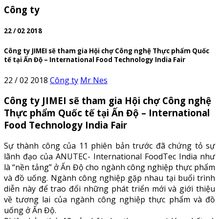
Công ty
22 / 02 2018
Công ty JIMEI sẽ tham gia Hội chợ Công nghệ Thực phẩm Quốc
tế tại Ấn Độ – International Food Technology India Fair
22 / 02 2018
Công ty
Mr Nes
Công ty JIMEI sẽ tham gia Hội chợ Công nghệ
Thực phẩm Quốc tế tại Ấn Độ – International
Food Technology India Fair
Sự thành công của 11 phiên bản trước đã chứng tỏ sự
lãnh đạo của ANUTEC- International FoodTec India như
là “nền tảng” ở Ấn Độ cho ngành công nghiệp thực phẩm
và đồ uống. Ngành công nghiệp gặp nhau tại buổi trình
diễn này để trao đổi những phát triển mới và giới thiệu
về tương lai của ngành công nghiệp thực phẩm và đồ
uống ở Ấn Độ.