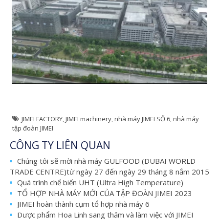
JIMEI FACTORY
,
JIMEI machinery
,
nhà máy JIMEI SỐ 6
,
nhà máy
tập đoàn JIMEI
CÔNG TY LIÊN QUAN
Chúng tôi sẽ mời nhà máy GULFOOD (DUBAI WORLD
TRADE CENTRE)từ ngày 27 đến ngày 29 tháng 8 nắm 2015
Quá trình chế biến UHT (Ultra High Temperature)
TỔ HỢP NHÀ MÁY MỚI CỦA TẬP ĐOÀN JIMEI 2023
JIMEI hoàn thành cụm tổ hợp nhà máy 6
Dược phẩm Hoa Linh sang thăm và làm việc với JIMEI