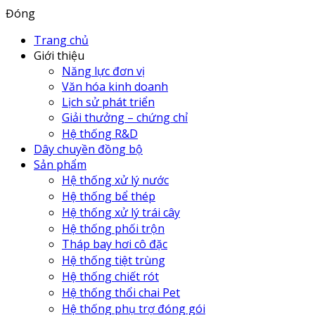
Đóng
Trang chủ
Giới thiệu
Năng lực đơn vị
Văn hóa kinh doanh
Lịch sử phát triển
Giải thưởng – chứng chỉ
Hệ thống R&D
Dây chuyền đồng bộ
Sản phẩm
Hệ thống xử lý nước
Hệ thống bể thép
Hệ thống xử lý trái cây
Hệ thống phối trộn
Tháp bay hơi cô đặc
Hệ thống tiệt trùng
Hệ thống chiết rót
Hệ thống thổi chai Pet
Hệ thống phụ trợ đóng gói