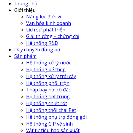
Trang chủ
Giới thiệu
Năng lực đơn vị
Văn hóa kinh doanh
Lịch sử phát triển
Giải thưởng – chứng chỉ
Hệ thống R&D
Dây chuyền đồng bộ
Sản phẩm
Hệ thống xử lý nước
Hệ thống bể thép
Hệ thống xử lý trái cây
Hệ thống phối trộn
Tháp bay hơi cô đặc
Hệ thống tiệt trùng
Hệ thống chiết rót
Hệ thống thổi chai Pet
Hệ thống phụ trợ đóng gói
Hệ thống CIP vệ sinh
Vật tư tiêu hao sản xuất