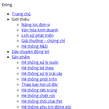
Đóng
Trang chủ
Giới thiệu
Năng lực đơn vị
Văn hóa kinh doanh
Lịch sử phát triển
Giải thưởng – chứng chỉ
Hệ thống R&D
Dây chuyền đồng bộ
Sản phẩm
Hệ thống xử lý nước
Hệ thống bể thép
Hệ thống xử lý trái cây
Hệ thống phối trộn
Tháp bay hơi cô đặc
Hệ thống tiệt trùng
Hệ thống chiết rót
Hệ thống thổi chai Pet
Hệ thống phụ trợ đóng gói