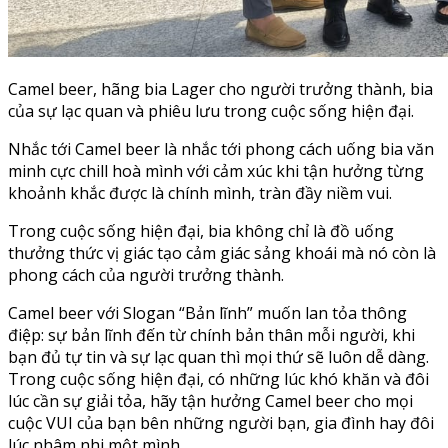
Camel beer, hãng bia Lager cho người trưởng thành, bia
của sự lạc quan và phiêu lưu trong cuộc sống hiện đại.
Nhắc tới Camel beer là nhắc tới phong cách uống bia văn
minh cực chill hoà mình với cảm xúc khi tận hưởng từng
khoảnh khắc được là chính mình, tràn đầy niềm vui.
Trong cuộc sống hiện đại, bia không chỉ là đồ uống
thưởng thức vị giác tạo cảm giác sảng khoái mà nó còn là
phong cách của người trưởng thành.
Camel beer với Slogan “Bản lĩnh” muốn lan tỏa thông
điệp: sự bản lĩnh đến từ chính bản thân mỗi người, khi
bạn đủ tự tin và sự lạc quan thì mọi thứ sẽ luôn dễ dàng.
Trong cuộc sống hiện đại, có những lúc khó khăn và đôi
lúc cần sự giải tỏa, hãy tận hưởng Camel beer cho mọi
cuộc VUI của bạn bên những người bạn, gia đình hay đôi
lúc nhâm nhi một mình.