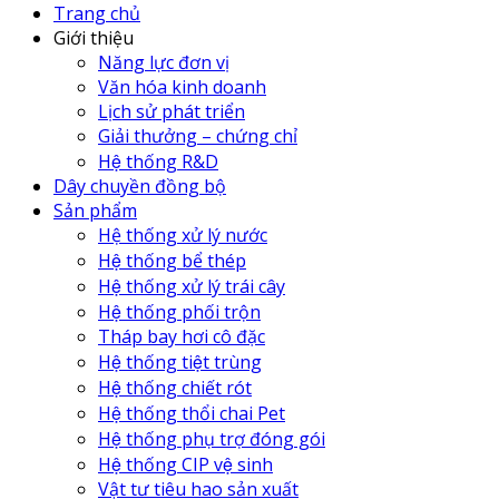
Trang chủ
Giới thiệu
Năng lực đơn vị
Văn hóa kinh doanh
Lịch sử phát triển
Giải thưởng – chứng chỉ
Hệ thống R&D
Dây chuyền đồng bộ
Sản phẩm
Hệ thống xử lý nước
Hệ thống bể thép
Hệ thống xử lý trái cây
Hệ thống phối trộn
Tháp bay hơi cô đặc
Hệ thống tiệt trùng
Hệ thống chiết rót
Hệ thống thổi chai Pet
Hệ thống phụ trợ đóng gói
Hệ thống CIP vệ sinh
Vật tư tiêu hao sản xuất