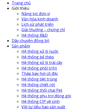
Trang chủ
Giới thiệu
Năng lực đơn vị
Văn hóa kinh doanh
Lịch sử phát triển
Giải thưởng – chứng chỉ
Hệ thống R&D
Dây chuyền đồng bộ
Sản phẩm
Hệ thống xử lý nước
Hệ thống bể thép
Hệ thống xử lý trái cây
Hệ thống phối trộn
Tháp bay hơi cô đặc
Hệ thống tiệt trùng
Hệ thống chiết rót
Hệ thống thổi chai Pet
Hệ thống phụ trợ đóng gói
Hệ thống CIP vệ sinh
Vật tư tiêu hao sản xuất