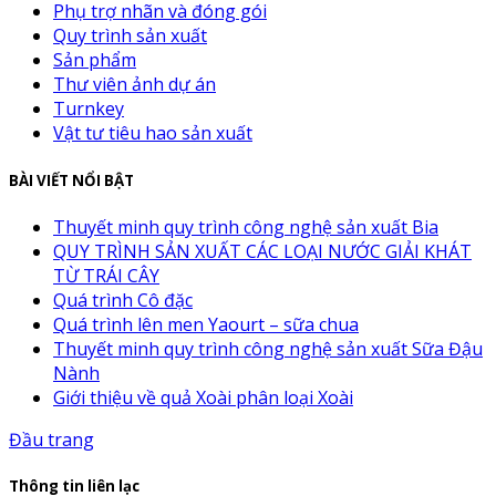
Phụ trợ nhãn và đóng gói
Quy trình sản xuất
Sản phẩm
Thư viên ảnh dự án
Turnkey
Vật tư tiêu hao sản xuất
BÀI VIẾT NỔI BẬT
Thuyết minh quy trình công nghệ sản xuất Bia
QUY TRÌNH SẢN XUẤT CÁC LOẠI NƯỚC GIẢI KHÁT
TỪ TRÁI CÂY
Quá trình Cô đặc
Quá trình lên men Yaourt – sữa chua
Thuyết minh quy trình công nghệ sản xuất Sữa Đậu
Nành
Giới thiệu về quả Xoài phân loại Xoài
Đầu trang
Thông tin liên lạc