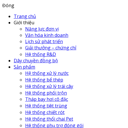
Đóng
Trang chủ
Giới thiệu
Năng lực đơn vị
Văn hóa kinh doanh
Lịch sử phát triển
Giải thưởng – chứng chỉ
Hệ thống R&D
Dây chuyền đồng bộ
Sản phẩm
Hệ thống xử lý nước
Hệ thống bể thép
Hệ thống xử lý trái cây
Hệ thống phối trộn
Tháp bay hơi cô đặc
Hệ thống tiệt trùng
Hệ thống chiết rót
Hệ thống thổi chai Pet
Hệ thống phụ trợ đóng gói