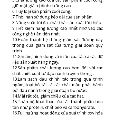
giữ một giá trị dinh dưỡng cao.
6.Tùy loại sản phẩm cuối cùng.
7.Thời hạn sử dụng kéo dài của sản phẩm.
8.Năng suất tối đa, chất thải sản xuất tối thiểu.
9.Tiết kiệm năng lượng cao nhất nhờ vào các
công nghệ tiên tiến nhất.
10.Hoàn thành hệ thống giám sát đường dây
thông qua giám sát của từng giai đoạn quy
trình.
11.Ghi âm, hình dung và in ấn của tất cả các dữ
liệu sản xuất hàng ngày.
12.Sản phẩm chất lượng cao hơn đối với các
chất chiết xuất từ đậu nành truyền thống .
13.Làm sạch đậu chính xác trong quá trình
ngâm, loại bỏ tất cả các chất màu phát hành
bởi đậu nành trong giai đoạn bù nước.
14.Mài rất tốt, giảm chiều của các hạt.
15.Toàn bộ khai thác của các thành phần hòa
tan như protein, chất béo và carbohydrate.
16.Full ngừng hoạt động của quá trình oxy hóa