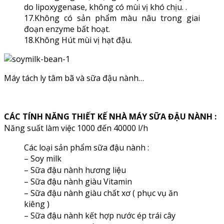
do lipoxygenase, không có mùi vị khó chịu. .
17.Không có sản phẩm màu nâu trong giai
đoạn enzyme bất hoạt.
18.Không Hút mùi vị hạt đậu.
Máy tách ly tâm bã và sữa đậu nành…
CÁC TÍNH NĂNG THIẾT KẾ NHÀ MÁY SỮA ĐẬU NÀNH :
Năng suất làm việc 1000 đến 40000 l/h
Các loại sản phẩm sữa đậu nành :
– Soy milk
– Sữa đậu nành hương liệu
– Sữa đậu nành giàu Vitamin
– Sữa đậu nành giàu chất xơ ( phục vụ ăn
kiêng )
– Sữa đậu nành kết hợp nước ép trái cây