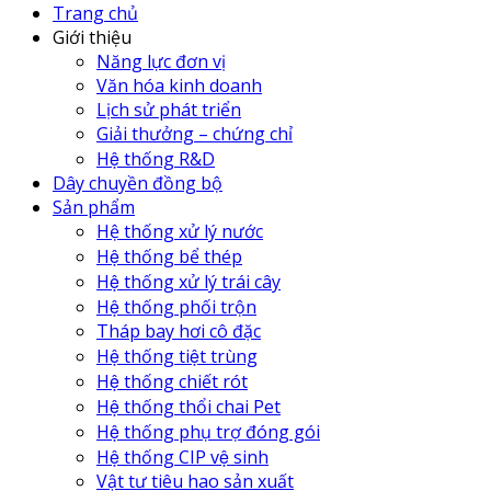
Trang chủ
Giới thiệu
Năng lực đơn vị
Văn hóa kinh doanh
Lịch sử phát triển
Giải thưởng – chứng chỉ
Hệ thống R&D
Dây chuyền đồng bộ
Sản phẩm
Hệ thống xử lý nước
Hệ thống bể thép
Hệ thống xử lý trái cây
Hệ thống phối trộn
Tháp bay hơi cô đặc
Hệ thống tiệt trùng
Hệ thống chiết rót
Hệ thống thổi chai Pet
Hệ thống phụ trợ đóng gói
Hệ thống CIP vệ sinh
Vật tư tiêu hao sản xuất