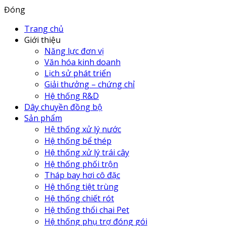
Đóng
Trang chủ
Giới thiệu
Năng lực đơn vị
Văn hóa kinh doanh
Lịch sử phát triển
Giải thưởng – chứng chỉ
Hệ thống R&D
Dây chuyền đồng bộ
Sản phẩm
Hệ thống xử lý nước
Hệ thống bể thép
Hệ thống xử lý trái cây
Hệ thống phối trộn
Tháp bay hơi cô đặc
Hệ thống tiệt trùng
Hệ thống chiết rót
Hệ thống thổi chai Pet
Hệ thống phụ trợ đóng gói