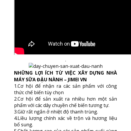
.
NHỮNG LỢI ÍCH TỪ VIỆC XÂY DỰNG NHÀ
MÁY SỮA ĐẬU NÀNH – JIMEI VN
1.Cơ hội để nhận ra các sản phẩm với công
thức chế biến tùy chọn
2.Cơ hội để sản xuất ra nhiều hơn một sản
phẩm với các dây chuyền chế biến tương tự.
3.Giữ rất ngắn ở nhiệt độ thanh trùng.
4.Liều lượng chính xác về trộn và hương liệu
bổ sung.
5.Chất lượng cao của các sản phẩm cuối cùng