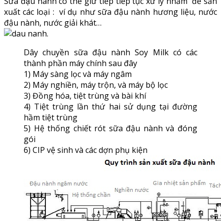
Sữa đậu nành có thể giữ tiếp tiếp tục xử lý nhằm để sản
xuất các loại : ví dụ như sữa đậu nành hương liệu, nước
đậu nành, nước giải khát…
.
Dây chuyền sữa đậu nành Soy Milk có các
thành phần máy chính sau đây
1) Máy sàng lọc và máy ngâm
2) Máy nghiền, máy trộn, và máy bộ lọc
3) Đồng hóa, tiệt trùng và bài khí
4) Tiệt trùng lần thứ hai sử dụng tại đường
hầm tiệt trùng
5) Hệ thống chiết rót sữa đậu nành và đóng
gói
6) CIP vệ sinh và các dợn phụ kiện