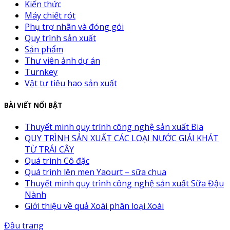
Kiến thức
Máy chiết rót
Phụ trợ nhãn và đóng gói
Quy trình sản xuất
Sản phẩm
Thư viên ảnh dự án
Turnkey
Vật tư tiêu hao sản xuất
BÀI VIẾT NỔI BẬT
Thuyết minh quy trình công nghệ sản xuất Bia
QUY TRÌNH SẢN XUẤT CÁC LOẠI NƯỚC GIẢI KHÁT
TỪ TRÁI CÂY
Quá trình Cô đặc
Quá trình lên men Yaourt – sữa chua
Thuyết minh quy trình công nghệ sản xuất Sữa Đậu
Nành
Giới thiệu về quả Xoài phân loại Xoài
Đầu trang