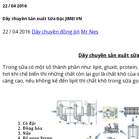
22 / 04 2016
Dây chuyền Sản xuất Sữa Đặc JIMEI VN
22 / 04 2016
Dây chuyền đồng bộ
Mr Nes
Dây chuyền sản xuất sữ
Trong sữa có một số thành phần như: lipit, gluxit, protein
hơi khi chế biến thì những chất còn lại gọi là chất khô củ
càng cao, nếu không kể đến lipit thì chất khô trong sữa gọ