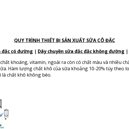
QUY TRÌNH THIẾT BỊ SẢN XUẤT SỮA CÔ ĐẶC
a đặc có đường
|
Dây chuyền sữa đặc đặc không đường
, chất khoáng, vitamin, ngoài ra còn có chất màu và nhiều c
a sữa. Hàm lượng chất khô của sữa khoảng 10-20% tùy theo lo
i là chất khô không béo.