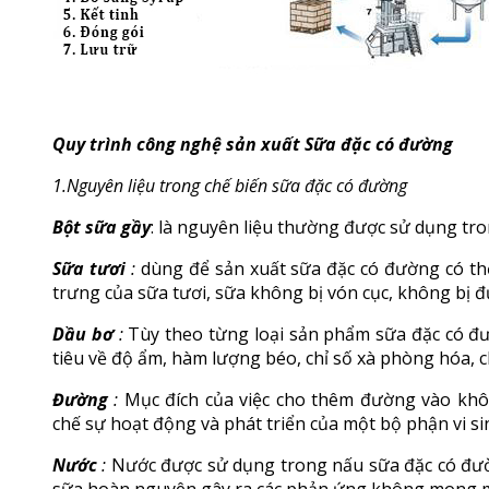
Quy trình công nghệ sản xuất Sữa đặc có đường
1.Nguyên liệu trong chế biến sữa đặc có đường
Bột sữa gầy
: là nguyên liệu thường được sử dụng tro
Sữa tươi
:
dùng để sản xuất sữa đặc có đường có thể
trưng của sữa tươi, sữa không bị vón cục, không bị đ
Dầu bơ
:
Tùy theo từng loại sản phẩm sữa đặc có đườ
tiêu về độ ẩm, hàm lượng béo, chỉ số xà phòng hóa,
Đường
:
Mục đích của việc cho thêm đường vào khô
chế sự hoạt động và phát triển của một bộ phận vi si
Nước
:
Nước được sử dụng trong nấu sữa đặc có đườ
sữa hoàn nguyên gây ra các phản ứng không mong m