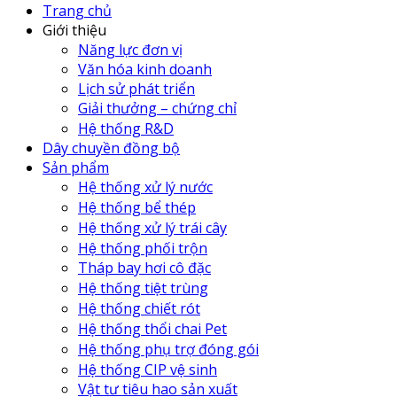
Trang chủ
Giới thiệu
Năng lực đơn vị
Văn hóa kinh doanh
Lịch sử phát triển
Giải thưởng – chứng chỉ
Hệ thống R&D
Dây chuyền đồng bộ
Sản phẩm
Hệ thống xử lý nước
Hệ thống bể thép
Hệ thống xử lý trái cây
Hệ thống phối trộn
Tháp bay hơi cô đặc
Hệ thống tiệt trùng
Hệ thống chiết rót
Hệ thống thổi chai Pet
Hệ thống phụ trợ đóng gói
Hệ thống CIP vệ sinh
Vật tư tiêu hao sản xuất