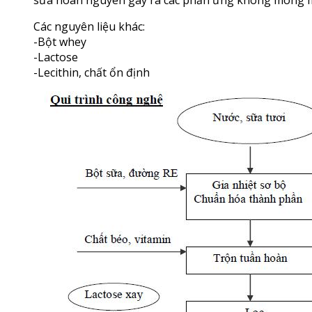
Các nguyên liệu khác:
-Bột whey
-Lactose
-Lecithin, chất ổn định