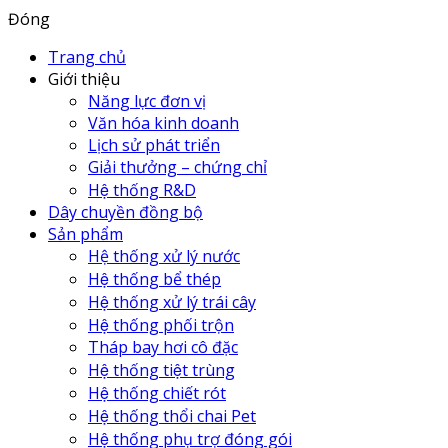
Đóng
Trang chủ
Giới thiệu
Năng lực đơn vị
Văn hóa kinh doanh
Lịch sử phát triển
Giải thưởng – chứng chỉ
Hệ thống R&D
Dây chuyền đồng bộ
Sản phẩm
Hệ thống xử lý nước
Hệ thống bể thép
Hệ thống xử lý trái cây
Hệ thống phối trộn
Tháp bay hơi cô đặc
Hệ thống tiệt trùng
Hệ thống chiết rót
Hệ thống thổi chai Pet
Hệ thống phụ trợ đóng gói