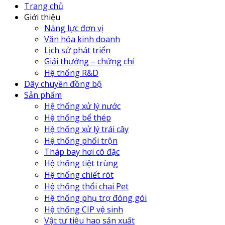
Trang chủ
Giới thiệu
Năng lực đơn vị
Văn hóa kinh doanh
Lịch sử phát triển
Giải thưởng – chứng chỉ
Hệ thống R&D
Dây chuyền đồng bộ
Sản phẩm
Hệ thống xử lý nước
Hệ thống bể thép
Hệ thống xử lý trái cây
Hệ thống phối trộn
Tháp bay hơi cô đặc
Hệ thống tiệt trùng
Hệ thống chiết rót
Hệ thống thổi chai Pet
Hệ thống phụ trợ đóng gói
Hệ thống CIP vệ sinh
Vật tư tiêu hao sản xuất