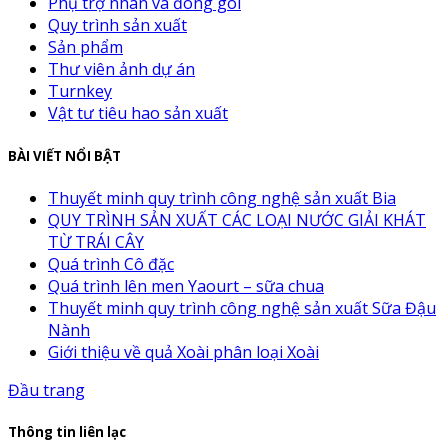
Phụ trợ nhãn và đóng gói
Quy trình sản xuất
Sản phẩm
Thư viên ảnh dự án
Turnkey
Vật tư tiêu hao sản xuất
BÀI VIẾT NỔI BẬT
Thuyết minh quy trình công nghệ sản xuất Bia
QUY TRÌNH SẢN XUẤT CÁC LOẠI NƯỚC GIẢI KHÁT
TỪ TRÁI CÂY
Quá trình Cô đặc
Quá trình lên men Yaourt – sữa chua
Thuyết minh quy trình công nghệ sản xuất Sữa Đậu
Nành
Giới thiệu về quả Xoài phân loại Xoài
Đầu trang
Thông tin liên lạc