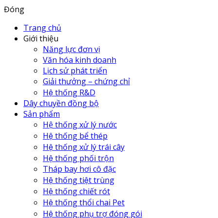
Đóng
Trang chủ
Giới thiệu
Năng lực đơn vị
Văn hóa kinh doanh
Lịch sử phát triển
Giải thưởng – chứng chỉ
Hệ thống R&D
Dây chuyền đồng bộ
Sản phẩm
Hệ thống xử lý nước
Hệ thống bể thép
Hệ thống xử lý trái cây
Hệ thống phối trộn
Tháp bay hơi cô đặc
Hệ thống tiệt trùng
Hệ thống chiết rót
Hệ thống thổi chai Pet
Hệ thống phụ trợ đóng gói