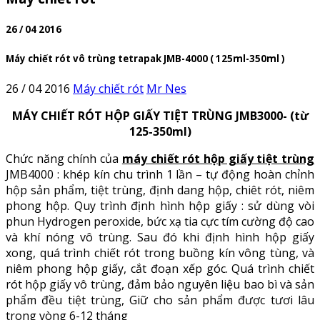
26 / 04 2016
Máy chiết rót vô trùng tetrapak JMB-4000 ( 125ml-350ml )
26 / 04 2016
Máy chiết rót
Mr Nes
MÁY CHIẾT RÓT HỘP GIẤY TIỆT TRÙNG JMB3000- (từ
125-350ml)
Chức năng chính của
máy chiết rót hộp giấy tiệt trùng
JMB4000 : khép kín chu trình 1 lần – tự động hoàn chỉnh
hộp sản phẩm, tiệt trùng, định dang hộp, chiêt rót, niêm
phong hộp. Quy trình định hình hộp giấy : sử dùng vòi
phun Hydrogen peroxide, bức xạ tia cực tím cường độ cao
và khí nóng vô trùng. Sau đó khi định hình hộp giấy
xong, quá trình chiết rót trong buồng kín vông tùng, và
niêm phong hộp giấy, cắt đoạn xếp góc. Quá trình chiết
rót hộp giấy vô trùng, đảm bảo nguyên liệu bao bì và sản
phẩm đều tiệt trùng, Giữ cho sản phẩm được tươi lâu
trong vòng 6-12 tháng