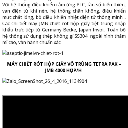
Với hệ thống điều khiển cảm ứng PLC, tần số biến thiên,
van điện từ khí nén, hệ thống chân không, điều khiển
mức chất lỏng, bộ điều khiển nhiệt điện tử thông minh…
Các chi tiết máy JMB chiết rót hộp giấy tiệt trùng nhập
khẩu trực tiếp từ Germany Becke, Japan Invoi.. Toàn bộ
hệ thống sử dụng thép không gỉ SS304, ngoài hình thẩm
mĩ cao, vân hành chuẩn xác
MÁY CHIẾT RÓT HỘP GIẤY VÔ TRÙNG
TETRA PAK –
JMB 4000 HỘP/H
.