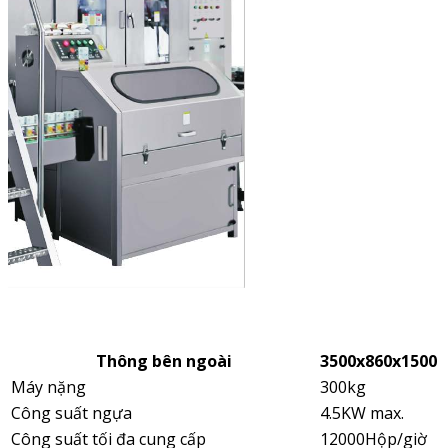
Thông bên ngoài
3500x860x1500
Máy nặng
300kg
Công suất ngựa
4.5KW max.
Công suất tối đa cung cấp
12000Hộp/giờ