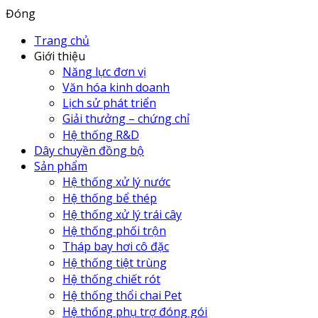
Đóng
Trang chủ
Giới thiệu
Năng lực đơn vị
Văn hóa kinh doanh
Lịch sử phát triển
Giải thưởng – chứng chỉ
Hệ thống R&D
Dây chuyền đồng bộ
Sản phẩm
Hệ thống xử lý nước
Hệ thống bể thép
Hệ thống xử lý trái cây
Hệ thống phối trộn
Tháp bay hơi cô đặc
Hệ thống tiệt trùng
Hệ thống chiết rót
Hệ thống thổi chai Pet
Hệ thống phụ trợ đóng gói