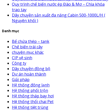
Quy trình chế biến nước ép Đào & Mơ – Chìa khóa
trao tay
Dây chuyền sản xuất đa năng Cabin 500-1000L/H (
Nguyên khối )
Danh mục
Bể chứa thép – tank
Chế biến trái cây
chuyên mục khác
CIP vệ sinh
Công ty
Dây chuyền đồng bộ
Dự án hoàn thành
Giải pháp
Hệ thống đông lạnh
Hệ thống phối trộn
Hệ thống tháp bay hơi
Hệ thống thổi chai Pet
Hệ thống tiệt trùng