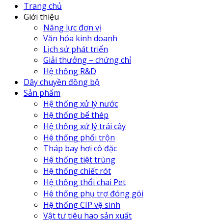
Trang chủ
Giới thiệu
Năng lực đơn vị
Văn hóa kinh doanh
Lịch sử phát triển
Giải thưởng – chứng chỉ
Hệ thống R&D
Dây chuyền đồng bộ
Sản phẩm
Hệ thống xử lý nước
Hệ thống bể thép
Hệ thống xử lý trái cây
Hệ thống phối trộn
Tháp bay hơi cô đặc
Hệ thống tiệt trùng
Hệ thống chiết rót
Hệ thống thổi chai Pet
Hệ thống phụ trợ đóng gói
Hệ thống CIP vệ sinh
Vật tư tiêu hao sản xuất