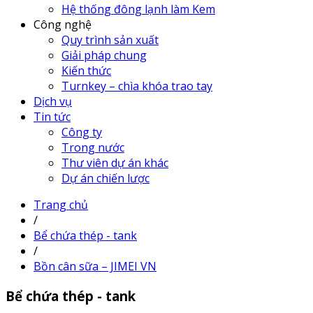
Hệ thống đông lạnh làm Kem
Công nghệ
Quy trình sản xuất
Giải pháp chung
Kiến thức
Turnkey – chìa khóa trao tay
Dịch vụ
Tin tức
Công ty
Trong nước
Thư viên dự án khác
Dự án chiến lược
Trang chủ
/
Bể chứa thép - tank
/
Bồn cân sữa – JIMEI VN
Bể chứa thép - tank