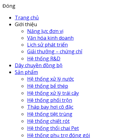
Đóng
Trang chủ
Giới thiệu
Năng lực đơn vị
Văn hóa kinh doanh
Lịch sử phát triển
Giải thưởng – chứng chỉ
Hệ thống R&D
Dây chuyền đồng bộ
Sản phẩm
Hệ thống xử lý nước
Hệ thống bể thép
Hệ thống xử lý trái cây
Hệ thống phối trộn
Tháp bay hơi cô đặc
Hệ thống tiệt trùng
Hệ thống chiết rót
Hệ thống thổi chai Pet
Hệ thống phụ trợ đóng gói