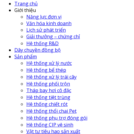
Trang chủ
Giới thiệu
Năng lực đơn vị
Văn hóa kinh doanh
Lịch sử phát triển
Giải thưởng – chứng chỉ
Hệ thống R&D
Dây chuyền đồng bộ
Sản phẩm
Hệ thống xử lý nước
Hệ thống bể thép
Hệ thống xử lý trái cây
Hệ thống phối trộn
Tháp bay hơi cô đặc
Hệ thống tiệt trùng
Hệ thống chiết rót
Hệ thống thổi chai Pet
Hệ thống phụ trợ đóng gói
Hệ thống CIP vệ sinh
Vật tư tiêu hao sản xuất