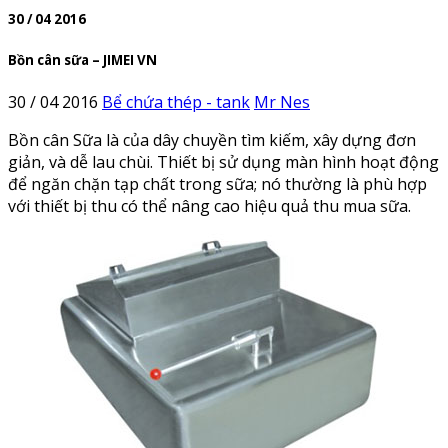
30 / 04 2016
Bồn cân sữa – JIMEI VN
30 / 04 2016
Bể chứa thép - tank
Mr Nes
Bồn cân Sữa là của dây chuyền tìm kiếm, xây dựng đơn
giản, và dễ lau chùi. Thiết bị sử dụng màn hình hoạt động
để ngăn chặn tạp chất trong sữa; nó thường là phù hợp
với thiết bị thu có thể nâng cao hiệu quả thu mua sữa.