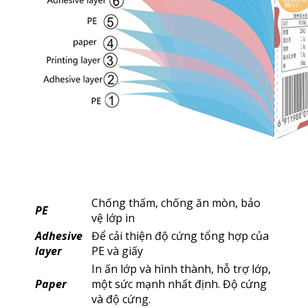
Chống thấm, chống ăn mòn, bảo
PE
vệ lớp in
Adhesive
Để cải thiện độ cứng tổng hợp của
layer
PE và giấy
In ấn lớp và hình thành, hỗ trợ lớp,
Paper
một sức mạnh nhất định. Độ cứng
và độ cứng.