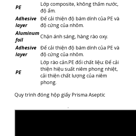
Lớp composite, không thấm nước,
PE
độ ẩm.
Adhesive
Để cải thiện độ bám dính của PE và
layer
độ cứng của nhôm.
Aluminum
Chặn ánh sáng, hàng rào oxy.
foil
Adhesive
Để cải thiện độ bám dính của PE và
layer
độ cứng của nhôm.
Lớp rào cản.PE đổi chất liệu: Để cải
thiện hiệu suất niêm phong nhiệt,
PE
cải thiện chất lượng của niêm
phong.
Quy trình đóng hộp giấy Prisma Aseptic
.