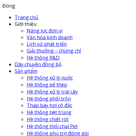
Đóng
Trang chủ
Giới thiệu
Năng lực đơn vị
Văn hóa kinh doanh
Lịch sử phát triển
Giải thưởng – chứng chỉ
Hệ thống R&D
Dây chuyền đồng bộ
Sản phẩm
Hệ thống xử lý nước
Hệ thống bể thép
Hệ thống xử lý trái cây
Hệ thống phối trộn
Tháp bay hơi cô đặc
Hệ thống tiệt trùng
Hệ thống chiết rót
Hệ thống thổi chai Pet
Hệ thống phụ trợ đóng gói