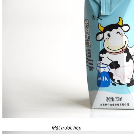
Mặt trước hộp