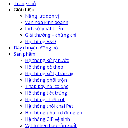
Trang chủ
Giới thiệu
Năng lực đơn vị
Văn hóa kinh doanh
Lịch sử phát triển
Giải thưởng – chứng chỉ
Hệ thống R&D
Dây chuyền đồng bộ
Sản phẩm
Hệ thống xử lý nước
Hệ thống bể thép
Hệ thống xử lý trái cây
Hệ thống phối trộn
Tháp bay hơi cô đặc
Hệ thống tiệt trùng
Hệ thống chiết rót
Hệ thống thổi chai Pet
Hệ thống phụ trợ đóng gói
Hệ thống CIP vệ sinh
Vật tư tiêu hao sản xuất