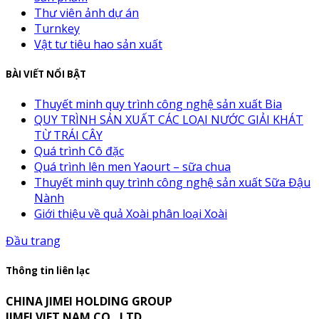
Thư viên ảnh dự án
Turnkey
Vật tư tiêu hao sản xuất
BÀI VIẾT NỔI BẬT
Thuyết minh quy trình công nghệ sản xuất Bia
QUY TRÌNH SẢN XUẤT CÁC LOẠI NƯỚC GIẢI KHÁT
TỪ TRÁI CÂY
Quá trình Cô đặc
Quá trình lên men Yaourt – sữa chua
Thuyết minh quy trình công nghệ sản xuất Sữa Đậu
Nành
Giới thiệu về quả Xoài phân loại Xoài
Đầu trang
Thông tin liên lạc
CHINA JIMEI HOLDING GROUP
JIMEI VIET NAM CO., LTD