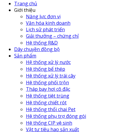
Trang chủ
Giới thiệu
Năng lực đơn vị
Văn hóa kinh doanh
Lịch sử phát triển
Giải thưởng – chứng chỉ
Hệ thống R&D
Dây chuyền đồng bộ
Sản phẩm
Hệ thống xử lý nước
Hệ thống bể thép
Hệ thống xử lý trái cây
Hệ thống phối trộn
Tháp bay hơi cô đặc
Hệ thống tiệt trùng
Hệ thống chiết rót
Hệ thống thổi chai Pet
Hệ thống phụ trợ đóng gói
Hệ thống CIP vệ sinh
Vật tư tiêu hao sản xuất