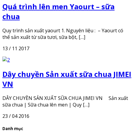
Quá trình lên men Yaourt – sữa
chua
Quy trình sản xuất yaourt 1. Nguyên liệu : – Yaourt có
thể sản xuất từ sữa tươi, sữa bột, […]
13 / 11 2017
Dây chuyền Sản xuất sữa chua JIMEI
VN
DÂY CHUYỀN SẢN XUẤT SỮA CHUA JIMEI VN Sản xuất
sữa chua | Sữa chua lên men | Quy […]
23 / 04 2016
Danh mục