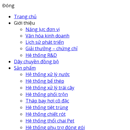
Đóng
Trang chủ
Giới thiệu
Năng lực đơn vị
Văn hóa kinh doanh
Lịch sử phát triển
Giải thưởng – chứng chỉ
Hệ thống R&D
Dây chuyền đồng bộ
Sản phẩm
Hệ thống xử lý nước
Hệ thống bể thép
Hệ thống xử lý trái cây
Hệ thống phối trộn
Tháp bay hơi cô đặc
Hệ thống tiệt trùng
Hệ thống chiết rót
Hệ thống thổi chai Pet
Hệ thống phụ trợ đóng gói