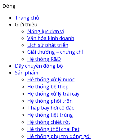
Đóng
Trang chủ
Giới thiệu
Năng lực đơn vị
Văn hóa kinh doanh
Lịch sử phát triển
Giải thưởng – chứng chỉ
Hệ thống R&D
Dây chuyền đồng bộ
Sản phẩm
Hệ thống xử lý nước
Hệ thống bể thép
Hệ thống xử lý trái cây
Hệ thống phối trộn
Tháp bay hơi cô đặc
Hệ thống tiệt trùng
Hệ thống chiết rót
Hệ thống thổi chai Pet
Hệ thống phụ trợ đóng gói