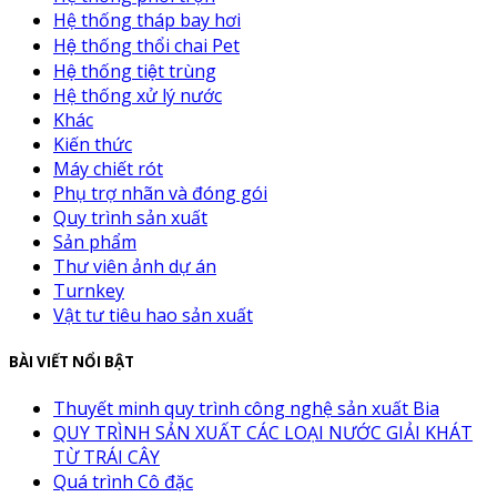
Hệ thống tháp bay hơi
Hệ thống thổi chai Pet
Hệ thống tiệt trùng
Hệ thống xử lý nước
Khác
Kiến thức
Máy chiết rót
Phụ trợ nhãn và đóng gói
Quy trình sản xuất
Sản phẩm
Thư viên ảnh dự án
Turnkey
Vật tư tiêu hao sản xuất
BÀI VIẾT NỔI BẬT
Thuyết minh quy trình công nghệ sản xuất Bia
QUY TRÌNH SẢN XUẤT CÁC LOẠI NƯỚC GIẢI KHÁT
TỪ TRÁI CÂY
Quá trình Cô đặc