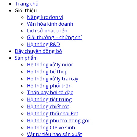
Trang chủ
Giới thiệu
Năng lực đơn vị
Văn hóa kinh doanh
Lịch sử phát triển
Giải thưởng – chứng chỉ
Hệ thống R&D
Dây chuyền đồng bộ
Sản phẩm
Hệ thống xử lý nước
Hệ thống bể thép
Hệ thống xử lý trái cây
Hệ thống phối trộn
Tháp bay hơi cô đặc
Hệ thống tiệt trùng
Hệ thống chiết rót
Hệ thống thổi chai Pet
Hệ thống phụ trợ đóng gói
Hệ thống CIP vệ sinh
Vật tư tiêu hao sản xuất