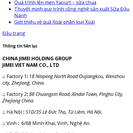
Quá trình lên men Yaourt – sữa chua
Thuyết minh quy trình công nghệ sản xuất Sữa Đậu
Nành
Giới thiệu về quả Xoài phân loại Xoài
Đầu trang
Thông tin liên lạc
CHINA JIMEI HOLDING GROUP
JIMEI VIET NAM CO., LTD
⌂
Factory 1
:
18 Ninpeng North Road Oujiangkou, Wenzhou
city, Zhejiang, China.
⌂
Factory 2
:
88 Chuangxin Road, Xindai Town, Pinghu City,
Zhejiang China.
⌂
Hà Nội
:
51D/35 Lê Đức Thọ, Từ Liêm, Hà Nội.
⌂
Vinh
:
6/68 Minh Khai, Vinh, Nghệ An.