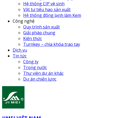
Hệ thống CIP vệ sinh
Vật tư tiêu hao sản xuất
Hệ thống đông lạnh làm Kem
Công nghệ
Quy trình sản xuất
Giải pháp chung
Kiến thức
Turnkey – chìa khóa trao tay
Dịch vụ
Tin tức
Công ty
Trong nước
Thư viên dự án khác
Dự án chiến lược