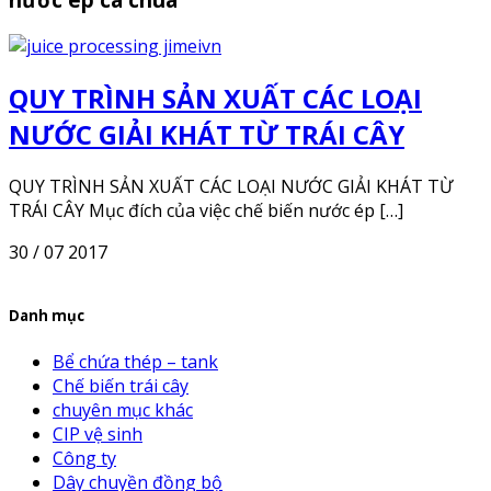
QUY TRÌNH SẢN XUẤT CÁC LOẠI
NƯỚC GIẢI KHÁT TỪ TRÁI CÂY
QUY TRÌNH SẢN XUẤT CÁC LOẠI NƯỚC GIẢI KHÁT TỪ
TRÁI CÂY Mục đích của việc chế biến nước ép […]
30 / 07 2017
Danh mục
Bể chứa thép – tank
Chế biến trái cây
chuyên mục khác
CIP vệ sinh
Công ty
Dây chuyền đồng bộ