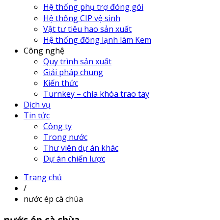
Hệ thống phụ trợ đóng gói
Hệ thống CIP vệ sinh
Vật tư tiêu hao sản xuất
Hệ thống đông lạnh làm Kem
Công nghệ
Quy trình sản xuất
Giải pháp chung
Kiến thức
Turnkey – chìa khóa trao tay
Dịch vụ
Tin tức
Công ty
Trong nước
Thư viên dự án khác
Dự án chiến lược
Trang chủ
/
nước ép cà chùa
nước ép cà chùa