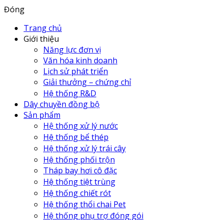
Đóng
Trang chủ
Giới thiệu
Năng lực đơn vị
Văn hóa kinh doanh
Lịch sử phát triển
Giải thưởng – chứng chỉ
Hệ thống R&D
Dây chuyền đồng bộ
Sản phẩm
Hệ thống xử lý nước
Hệ thống bể thép
Hệ thống xử lý trái cây
Hệ thống phối trộn
Tháp bay hơi cô đặc
Hệ thống tiệt trùng
Hệ thống chiết rót
Hệ thống thổi chai Pet
Hệ thống phụ trợ đóng gói