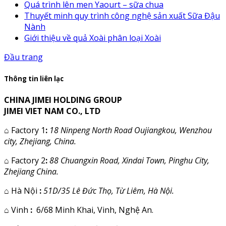
Quá trình lên men Yaourt – sữa chua
Thuyết minh quy trình công nghệ sản xuất Sữa Đậu
Nành
Giới thiệu về quả Xoài phân loại Xoài
Đầu trang
Thông tin liên lạc
CHINA JIMEI HOLDING GROUP
JIMEI VIET NAM CO., LTD
⌂
Factory 1
:
18 Ninpeng North Road Oujiangkou, Wenzhou
city, Zhejiang, China.
⌂
Factory 2
:
88 Chuangxin Road, Xindai Town, Pinghu City,
Zhejiang China.
⌂
Hà Nội
:
51D/35 Lê Đức Thọ, Từ Liêm, Hà Nội.
⌂
Vinh
:
6/68 Minh Khai, Vinh, Nghệ An.