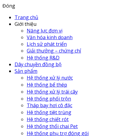
Đóng
Trang chủ
Giới thiệu
Năng lực đơn vị
Văn hóa kinh doanh
Lịch sử phát triển
Giải thưởng – chứng chỉ
Hệ thống R&D
Dây chuyền đồng bộ
Sản phẩm
Hệ thống xử lý nước
Hệ thống bể thép
Hệ thống xử lý trái cây
Hệ thống phối trộn
Tháp bay hơi cô đặc
Hệ thống tiệt trùng
Hệ thống chiết rót
Hệ thống thổi chai Pet
Hệ thống phụ trợ đóng gói