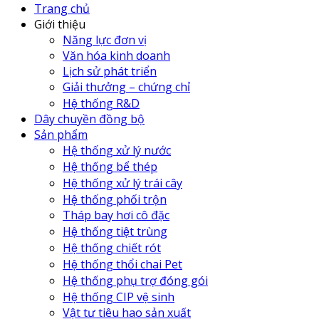
Trang chủ
Giới thiệu
Năng lực đơn vị
Văn hóa kinh doanh
Lịch sử phát triển
Giải thưởng – chứng chỉ
Hệ thống R&D
Dây chuyền đồng bộ
Sản phẩm
Hệ thống xử lý nước
Hệ thống bể thép
Hệ thống xử lý trái cây
Hệ thống phối trộn
Tháp bay hơi cô đặc
Hệ thống tiệt trùng
Hệ thống chiết rót
Hệ thống thổi chai Pet
Hệ thống phụ trợ đóng gói
Hệ thống CIP vệ sinh
Vật tư tiêu hao sản xuất