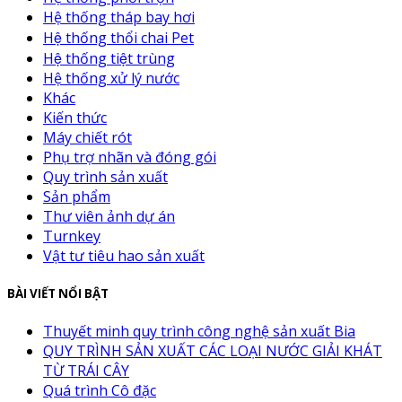
Hệ thống tháp bay hơi
Hệ thống thổi chai Pet
Hệ thống tiệt trùng
Hệ thống xử lý nước
Khác
Kiến thức
Máy chiết rót
Phụ trợ nhãn và đóng gói
Quy trình sản xuất
Sản phẩm
Thư viên ảnh dự án
Turnkey
Vật tư tiêu hao sản xuất
BÀI VIẾT NỔI BẬT
Thuyết minh quy trình công nghệ sản xuất Bia
QUY TRÌNH SẢN XUẤT CÁC LOẠI NƯỚC GIẢI KHÁT
TỪ TRÁI CÂY
Quá trình Cô đặc