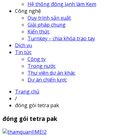
Hệ thống đông lạnh làm Kem
Công nghệ
Quy trình sản xuất
Giải pháp chung
Kiến thức
Turnkey – chìa khóa trao tay
Dịch vụ
Tin tức
Công ty
Trong nước
Thư viên dự án khác
Dự án chiến lược
Trang chủ
/
đóng gói tetra pak
đóng gói tetra pak