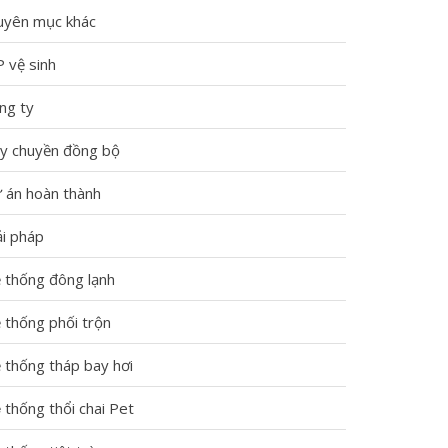
uyên mục khác
P vệ sinh
ng ty
y chuyền đồng bộ
 án hoàn thành
ải pháp
 thống đông lạnh
 thống phối trộn
 thống tháp bay hơi
 thống thổi chai Pet