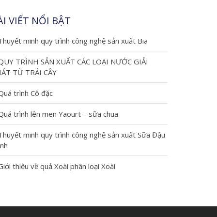
ÀI VIẾT NỔI BẬT
Thuyết minh quy trình công nghệ sản xuất Bia
QUY TRÌNH SẢN XUẤT CÁC LOẠI NƯỚC GIẢI
ÁT TỪ TRÁI CÂY
Quá trình Cô đặc
Quá trình lên men Yaourt – sữa chua
Thuyết minh quy trình công nghệ sản xuất Sữa Đậu
nh
Giới thiệu về quả Xoài phân loại Xoài