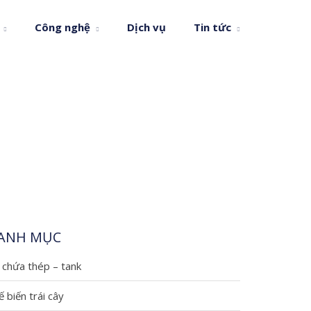
Công nghệ
Dịch vụ
Tin tức
ANH MỤC
 chứa thép – tank
́ biến trái cây