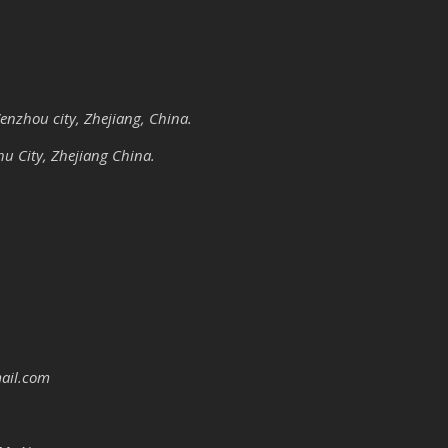
nzhou city, Zhejiang, China.
u City, Zhejiang China.
ail.com